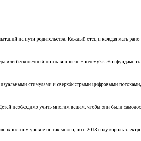
ытаний на пути родительства. Каждый отец и каждая мать рано 
ктера или бесконечный поток вопросов «почему?». Это фундаме
изуальными стимулами и сверхбыстрыми цифровыми потоками, 
Детей необходимо учить многим вещам, чтобы они были самодо
верхностном уровне не так много, но в 2018 году король элек