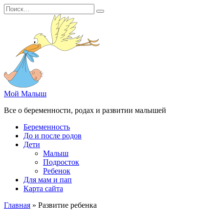
Перейти
Search
к
for:
содержанию
Мой Малыш
Все о беременности, родах и развитии малышей
Беременность
До и после родов
Дети
Малыш
Подросток
Ребенок
Для мам и пап
Карта сайта
Главная
»
Развитие ребенка