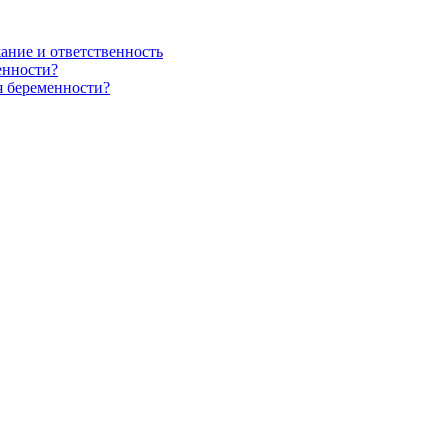
ание и ответственность
енности?
я беременности?