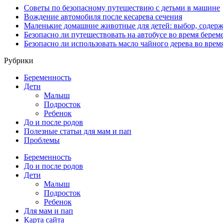
Советы по безопасному путешествию с детьми в машине
Вождение автомобиля после кесарева сечения
Маленькие домашние животные для детей: выбор, содерж
Безопасно ли путешествовать на автобусе во время берем
Безопасно ли использовать масло чайного дерева во врем
Рубрики
Беременность
Дети
Малыш
Подросток
Ребенок
До и после родов
Полезные статьи для мам и пап
Проблемы
Беременность
До и после родов
Дети
Малыш
Подросток
Ребенок
Для мам и пап
Карта сайта