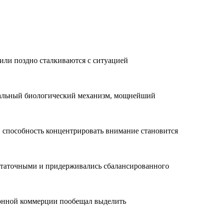
или поздно сталкиваются с ситуацией
нтальный биологический механизм, мощнейший
способность концентрировать внимание становится
статочными и придерживались сбалансированного
тронной коммерции пообещал выделить