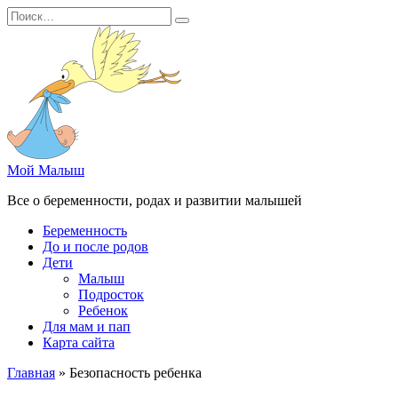
Перейти
Search
к
for:
содержанию
Мой Малыш
Все о беременности, родах и развитии малышей
Беременность
До и после родов
Дети
Малыш
Подросток
Ребенок
Для мам и пап
Карта сайта
Главная
»
Безопасность ребенка