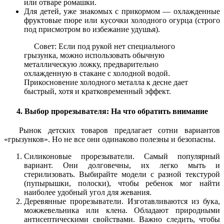
или отваре ромашки.
Для детей, уже знакомых с прикормом — охлажденные
фруктовые пюре или кусочки холодного огурца (строго
под присмотром во избежание удушья).
Совет: Если под рукой нет специального
грызунка, можно использовать обычную
металлическую ложку, предварительно
охлажденную в стакане с холодной водой.
Прикосновение холодного металла к десне дает
быстрый, хотя и кратковременный эффект.
4. Выбор прорезывателя: На что обратить внимание
Рынок детских товаров предлагает сотни вариантов
«грызунков». Но не все они одинаково полезны и безопасны.
Силиконовые прорезыватели. Самый популярный
вариант. Они долговечны, их легко мыть и
стерилизовать. Выбирайте модели с разной текстурой
(пупырышки, полоски), чтобы ребенок мог найти
наиболее удобный угол для жевания.
Деревянные прорезыватели. Изготавливаются из бука,
можжевельника или клена. Обладают природными
антисептическими свойствами. Важно следить, чтобы