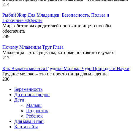
214
Рыбий Жир Для Младенцев: Безопасность, Польза и
Побочные эффекты
Мир заботливых родителей постоянно ищет способы
обеспечить
249
Почему Младенцы Трут Глаза
Младенцы – это существа, которые постоянно изучают
213
Как Вырабатывается Грудное Молоко: Чудо Природы и Науки
Грудное молоко – это не просто пища для младенца;
230
Беременность
До и после родов
Дети
Малыш
Подросток
Ребенок
Для мам и пап
Карта сайта