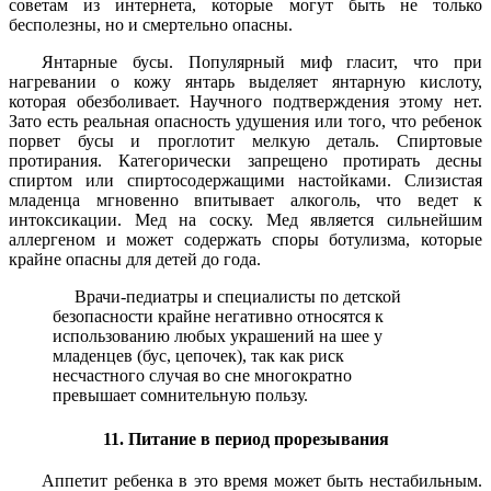
советам из интернета, которые могут быть не только
бесполезны, но и смертельно опасны.
Янтарные бусы. Популярный миф гласит, что при
нагревании о кожу янтарь выделяет янтарную кислоту,
которая обезболивает. Научного подтверждения этому нет.
Зато есть реальная опасность удушения или того, что ребенок
порвет бусы и проглотит мелкую деталь. Спиртовые
протирания. Категорически запрещено протирать десны
спиртом или спиртосодержащими настойками. Слизистая
младенца мгновенно впитывает алкоголь, что ведет к
интоксикации. Мед на соску. Мед является сильнейшим
аллергеном и может содержать споры ботулизма, которые
крайне опасны для детей до года.
Врачи-педиатры и специалисты по детской
безопасности крайне негативно относятся к
использованию любых украшений на шее у
младенцев (бус, цепочек), так как риск
несчастного случая во сне многократно
превышает сомнительную пользу.
11. Питание в период прорезывания
Аппетит ребенка в это время может быть нестабильным.