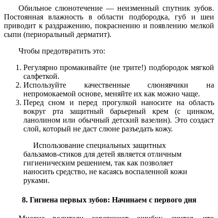
Обильное слюнотечение — неизменный спутник зубов.
Постоянная влажность в области подбородка, губ и шеи
приводит к раздражению, покраснению и появлению мелкой
сыпи (периоральный дерматит).
Чтобы предотвратить это:
Регулярно промакивайте (не трите!) подбородок мягкой
салфеткой.
Используйте качественные слюнявчики на
непромокаемой основе, меняйте их как можно чаще.
Перед сном и перед прогулкой наносите на область
вокруг рта защитный барьерный крем (с цинком,
ланолином или обычный детский вазелин). Это создаст
слой, который не даст слюне разъедать кожу.
Использование специальных защитных
бальзамов-стиков для детей является отличным
гигиеническим решением, так как позволяет
наносить средство, не касаясь воспаленной кожи
руками.
8. Гигиена первых зубов: Начинаем с первого дня