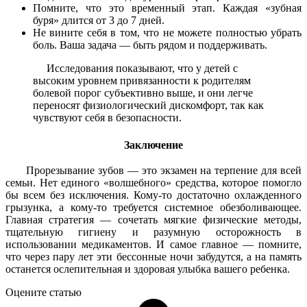
Помните, что это временный этап. Каждая «зубная
буря» длится от 3 до 7 дней.
Не вините себя в том, что не можете полностью убрать
боль. Ваша задача — быть рядом и поддерживать.
Исследования показывают, что у детей с
высоким уровнем привязанности к родителям
болевой порог субъективно выше, и они легче
переносят физиологический дискомфорт, так как
чувствуют себя в безопасности.
Заключение
Прорезывание зубов — это экзамен на терпение для всей
семьи. Нет единого «волшебного» средства, которое помогло
бы всем без исключения. Кому-то достаточно охлажденного
грызунка, а кому-то требуется системное обезболивающее.
Главная стратегия — сочетать мягкие физические методы,
тщательную гигиену и разумную осторожность в
использовании медикаментов. И самое главное — помните,
что через пару лет эти бессонные ночи забудутся, а на память
останется ослепительная и здоровая улыбка вашего ребенка.
Оцените статью